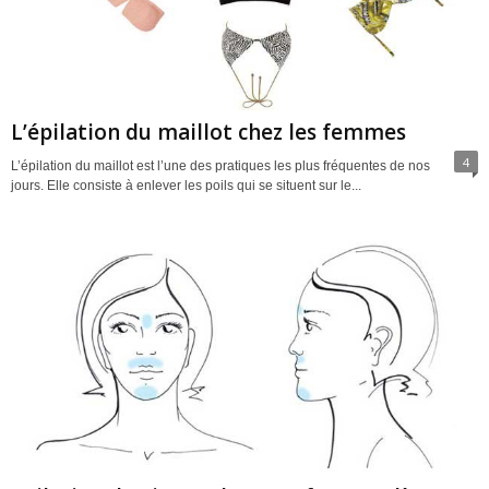
L’épilation du maillot chez les femmes
4
L’épilation du maillot est l’une des pratiques les plus fréquentes de nos
jours. Elle consiste à enlever les poils qui se situent sur le...