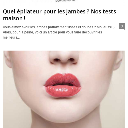
Quel épilateur pour les jambes ? Nos tests
maison !
3
Vous aimez avoir les jambes parfaitement lisses et douces ? Moi aussi :) !
Alors, pour la peine, voici un article pour vous faire découvrir les
meilleurs...