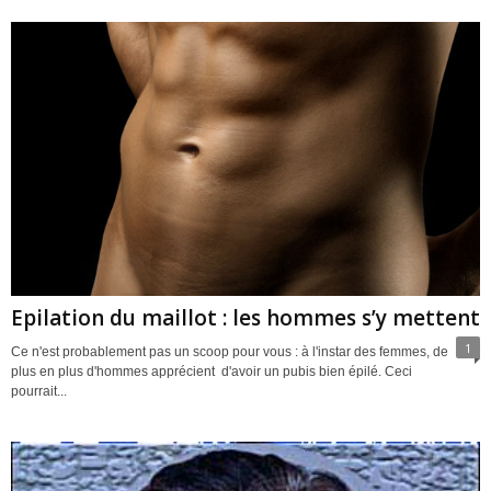
Epilation du maillot : les hommes s’y mettent
1
Ce n'est probablement pas un scoop pour vous : à l'instar des femmes, de
plus en plus d'hommes apprécient d'avoir un pubis bien épilé. Ceci
pourrait...