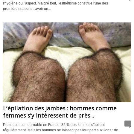
l'hygiène ou l'aspect. Malgré tout, l'esthétisme constitue l'une des
premières raisons : avoir un...
L’épilation des jambes : hommes comme
femmes s’y intéressent de près...
0
Presque incontournable en France, 82 % des femmes s'épilent
régulièrement. Mais les hommes ne laissent pas leur part aux lions : de