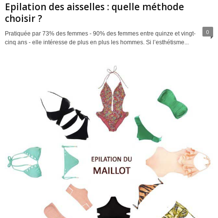
Epilation des aisselles : quelle méthode
choisir ?
0
Pratiquée par 73% des femmes - 90% des femmes entre quinze et vingt-
cinq ans - elle intéresse de plus en plus les hommes. Si l’esthétisme...