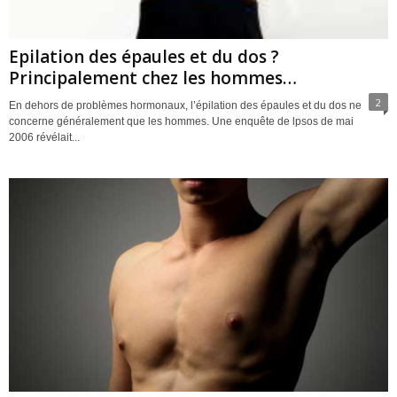
Epilation des épaules et du dos ?
Principalement chez les hommes…
2
En dehors de problèmes hormonaux, l’épilation des épaules et du dos ne
concerne généralement que les hommes. Une enquête de lpsos de mai
2006 révélait...