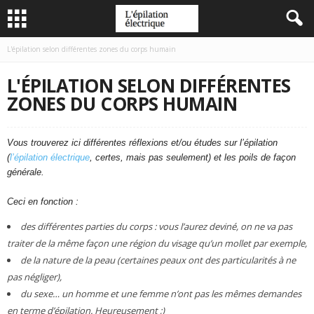
L'épilation selon différentes zones du corps humain
L'ÉPILATION SELON DIFFÉRENTES
ZONES DU CORPS HUMAIN
Vous trouverez ici différentes réflexions et/ou études sur l’épilation
(
l’épilation électrique
, certes, mais pas seulement) et les poils de façon
générale.
Ceci en fonction :
des différentes parties du corps : vous l’aurez deviné, on ne va pas
traiter de la même façon une région du visage qu’un mollet par exemple,
de la nature de la peau (certaines peaux ont des particularités à ne
pas négliger),
du sexe… un homme et une femme n’ont pas les mêmes demandes
en terme d’épilation. Heureusement ;)