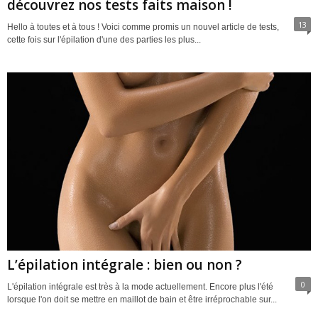
découvrez nos tests faits maison !
13
Hello à toutes et à tous ! Voici comme promis un nouvel article de tests,
cette fois sur l'épilation d'une des parties les plus...
L’épilation intégrale : bien ou non ?
0
L'épilation intégrale est très à la mode actuellement. Encore plus l'été
lorsque l'on doit se mettre en maillot de bain et être irréprochable sur...