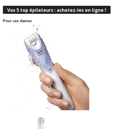
Vos 5 top épilateurs : achetez-les en ligne !
Pour ces dames