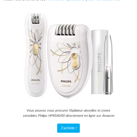
Vous pouvez vous procurer l’épilateur aisselles et zones
sensibles Philips HP6540/00 directement en ligne sur Amazon
J’achète !