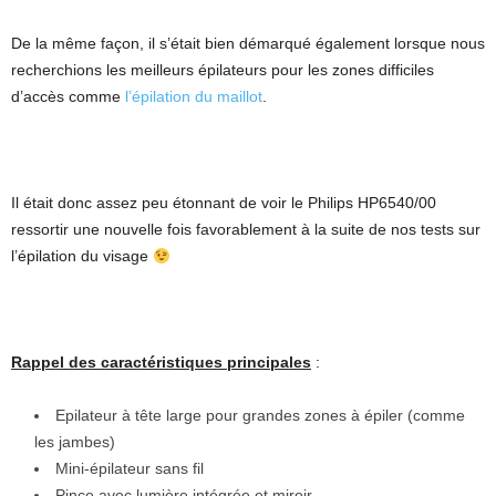
De la même façon, il s’était bien démarqué également lorsque nous
recherchions les meilleurs épilateurs pour les zones difficiles
d’accès comme
l’épilation du maillot
.
Il était donc assez peu étonnant de voir le Philips HP6540/00
ressortir une nouvelle fois favorablement à la suite de nos tests sur
l’épilation du visage
Rappel des caractéristiques principales
:
Epilateur à tête large pour grandes zones à épiler (comme
les jambes)
Mini-épilateur sans fil
Pince avec lumière intégrée et miroir