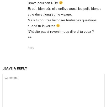
Bravo pour ton RDV
Et oui, bien sûr, elle enlève aussi les poils blonds
et le duvet long sur le visage.
Mais tu pourras lui poser toutes tes questions
quand tu la verras
N’hésite pas à revenir nous dire si tu veux ?
++
Reply
LEAVE A REPLY