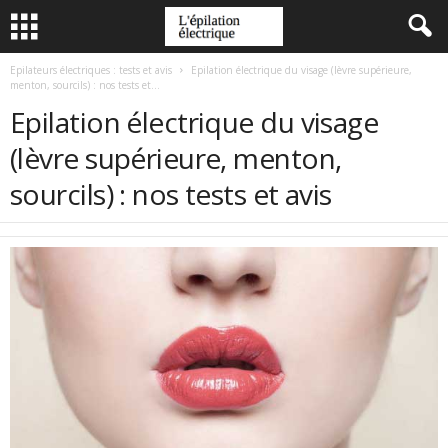
Epilateurs électriques : tests et avis
Epilation électrique du visage (lèvre supérieure,
menton, sourcils) : nos tests et...
Epilation électrique du visage
(lèvre supérieure, menton,
sourcils) : nos tests et avis