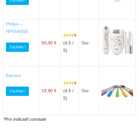
J’achète !
Philips –
HP6540/00
50,00 €
(4,5 /
Oui
J’achète !
5)
Epicare
19,90 €
(4,5 /
Oui
J’achète !
5)
*Prix indicatif constaté