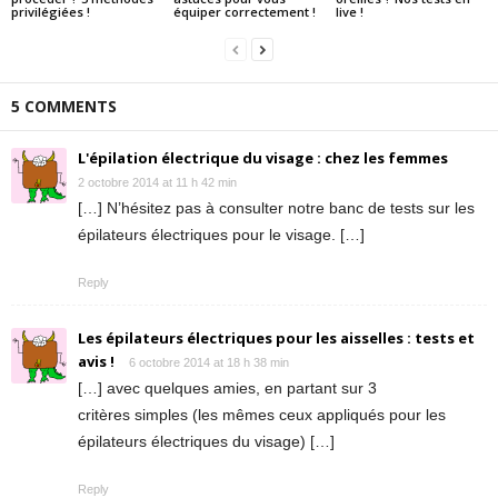
privilégiées !
équiper correctement !
live !
5 COMMENTS
L'épilation électrique du visage : chez les femmes
2 octobre 2014 at 11 h 42 min
[…] N’hésitez pas à consulter notre banc de tests sur les
épilateurs électriques pour le visage. […]
Reply
Les épilateurs électriques pour les aisselles : tests et
avis !
6 octobre 2014 at 18 h 38 min
[…] avec quelques amies, en partant sur 3
critères simples (les mêmes ceux appliqués pour les
épilateurs électriques du visage) […]
Reply