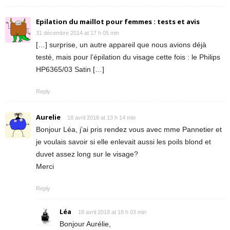
Epilation du maillot pour femmes : tests et avis
31 décembre 2014 at 17 h 05 min
[…] surprise, un autre appareil que nous avions déjà
testé, mais pour l’épilation du visage cette fois : le Philips
HP6365/03 Satin […]
Reply
Aurelie
18 avril 2018 at 13 h 14 min
Bonjour Léa, j’ai pris rendez vous avec mme Pannetier et
je voulais savoir si elle enlevait aussi les poils blond et
duvet assez long sur le visage?
Merci
Reply
Léa
18 avril 2018 at 18 h 03 min
Bonjour Aurélie,