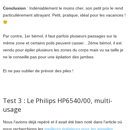
Conclusion
: Indéniablement le moins cher, son petit prix le rend
particulièrement attrayant. Petit, pratique, idéal pour les vacances !
Par contre, 1er bémol, il faut parfois plusieurs passages sur la
même zone et certains poils peuvent casser…2ème bémol, il est
vendu pour épiler plusieurs les zones du corps mais vu sa taille je
ne le conseille pas pour une épilation des jambes.
Et ne pas oublier de prévoir des piles !
Test 3 : Le Philips HP6540/00, multi-
usage
Nous l’avions déjà repéré et il avait été bien noté dans l’article où
nous recherchions les
meilleurs épilateurs pour les aisselles
.